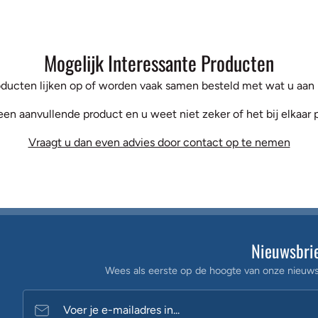
Mogelijk Interessante Producten
ducten lijken op of worden vaak samen besteld met wat u aan h
een aanvullende product en u weet niet zeker of het bij elkaar 
Vraagt u dan even advies door contact op te nemen
Nieuwsbri
Wees als eerste op de hoogte van onze nieuws
Voer je e-mailadres in...