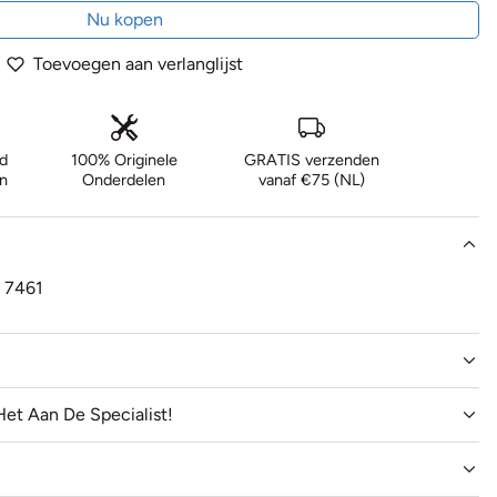
Nu kopen
Toevoegen aan verlanglijst
d
100% Originele
GRATIS verzenden
n
Onderdelen
vanaf €75 (NL)
. 7461
Het Aan De Specialist!