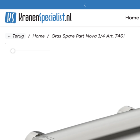
Doorgaan naar inhoud
Home
← Terug
Home
Oras Spare Part Nova 3/4 Art. 7461