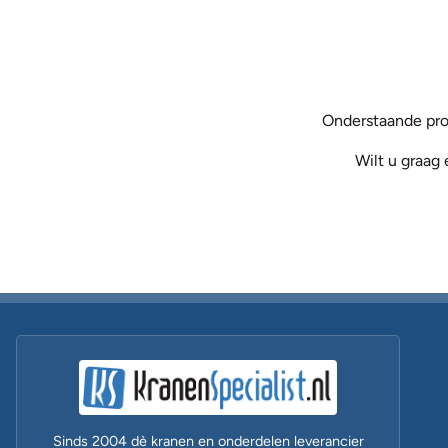
Onderstaande pro
Wilt u graag 
Sinds 2004 dè kranen en onderdelen leverancier