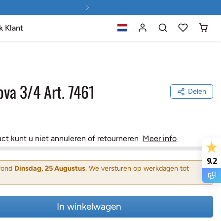
k Klant
ova 3/4 Art. 7461
Delen
uct kunt u niet annuleren of retourneren
Meer info
9.2
 rond
Dinsdag, 25 Augustus
. We versturen op werkdagen tot
In winkelwagen