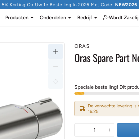
5% Korting Op Uw 1e Bestelling In 2026 Met Code:
NEW2026
Producten
Onderdelen
Bedrijf
Wordt Zakelij
ORAS
Oras Spare Part N
Speciale bestelling! Dit prod
De verwachte levering is
16:25