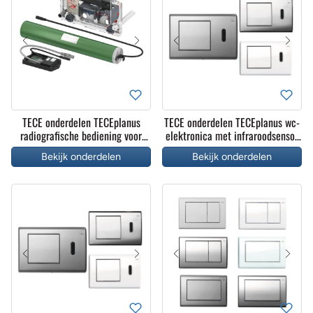
TECE onderdelen TECEplanus
TECE onderdelen TECEplanus wc-
radiografische bediening voor
elektronica met infraroodsensor
opklapbare steunbeugels, 6 V-
12 V-adapter
Bekijk onderdelen
Bekijk onderdelen
batterij