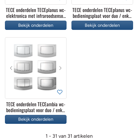
TECE onderdelen TECEplanus wc-
TECE onderdelen TECEplanus wc-
elektronica met infraroodsensor,
bedieningsplaat voor duo / enkel
batter 6 V
spoeltechniek
Bekijk onderdelen
Bekijk onderdelen
TECE onderdelen TECEambia wc-
bedieningsplaat voor duo / enkel
spoeltechniek
Bekijk onderdelen
1 - 31 van 31 artikelen