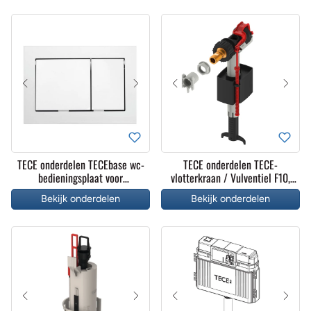
TECE onderdelen TECEbase wc-
TECE onderdelen TECE-
bedieningsplaat voor
vlotterkraan / Vulventiel F10,
duospoeltechniek
compleet
Bekijk onderdelen
Bekijk onderdelen