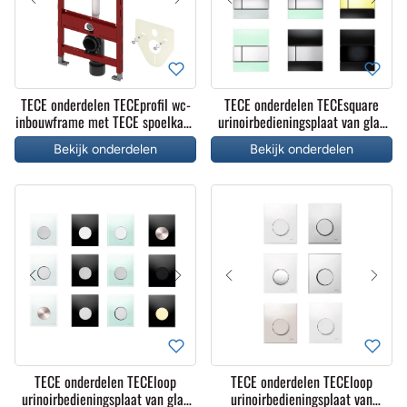
TECE onderdelen TECEprofil wc-
TECE onderdelen TECEsquare
inbouwframe met TECE spoelkast,
urinoirbedieningsplaat van glas
frontbediening, bouwhoogte 1120
inclusief cartouche
Bekijk onderdelen
Bekijk onderdelen
mm
TECE onderdelen TECEloop
TECE onderdelen TECEloop
urinoirbedieningsplaat van glas
urinoirbedieningsplaat van