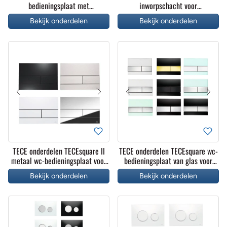
bedieningsplaat met
inworpschacht voor
elektronische spoeler Touch-
reinigingstabletten
Bekijk onderdelen
Bekijk onderdelen
bediening
TECE onderdelen TECEsquare II
TECE onderdelen TECEsquare wc-
metaal wc-bedieningsplaat voor
bedieningsplaat van glas voor
duospoeltechniek
duospoeltechniek
Bekijk onderdelen
Bekijk onderdelen