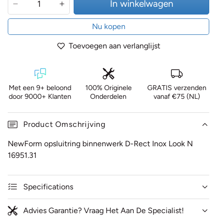
In winkelwagen
Nu kopen
Toevoegen aan verlanglijst
Met een 9+ beloond
100% Originele
GRATIS verzenden
door 9000+ Klanten
Onderdelen
vanaf €75 (NL)
Product Omschrijving
NewForm opsluitring binnenwerk D-Rect Inox Look N
16951.31
Specifications
Advies Garantie? Vraag Het Aan De Specialist!