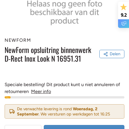
9.2
NEWFORM
NewForm opsluitring binnenwerk
Delen
D-Rect Inox Look N 16951.31
Speciale bestelling! Dit product kunt u niet annuleren of
retourneren
Meer info
De verwachte levering is rond
Woensdag, 2
September
. We versturen op werkdagen tot 16:25