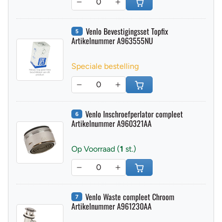
Venlo Bevestigingsset Topfix
5
Artikelnummer A963555NU
Speciale bestelling
Venlo Inschroefperlator compleet
6
Artikelnummer A960321AA
Op Voorraad (
1
st.)
Venlo Waste compleet Chroom
7
Artikelnummer A961230AA