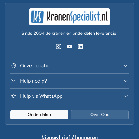
Sinds 2004 dè kranen en onderdelen leverancier
Onze Locatie
Hulp nodig?
Hulp via WhatsApp
Onderdelen
Over Ons
Nieuwsbrief Abonneren