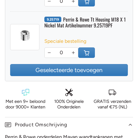
Perrin & Rowe Tt Housing M18 X 1
9.25719
Nickel Mat Artikelnummer 9.25719PF
Speciale bestelling
Geselecteerde toevoegen
Met een 9+ beloond
100% Originele
GRATIS verzenden
door 9000+ Klanten
Onderdelen
vanaf €75 (NL)
Product Omschrijving