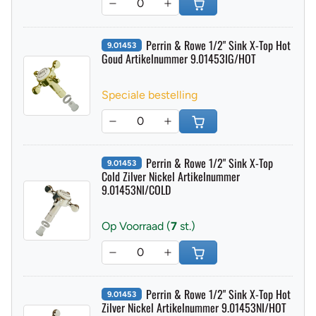
Perrin & Rowe 1/2" Sink X-Top Hot
9.01453
Goud Artikelnummer 9.01453IG/HOT
Speciale bestelling
Perrin & Rowe 1/2" Sink X-Top
9.01453
Cold Zilver Nickel Artikelnummer
9.01453NI/COLD
Op Voorraad (
7
st.)
Perrin & Rowe 1/2" Sink X-Top Hot
9.01453