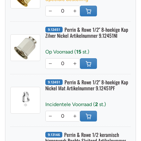
Speciale bestelling
Perrin & Rowe 1/2" 8-hoekige Kap
9.12451
Zilver Nickel Artikelnummer 9.12451NI
Op Voorraad (
15
st.)
Perrin & Rowe 1/2" 8-hoekige Kap
9.12451
Nickel Mat Artikelnummer 9.12451PF
Incidentele Voorraad (
2
st.)
Perrin & Rowe 1/2 keramisch
9.13146