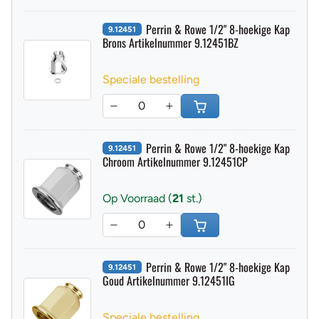
Perrin & Rowe 1/2" 8-hoekige Kap
9.12451
Brons Artikelnummer 9.12451BZ
Speciale bestelling
Perrin & Rowe 1/2" 8-hoekige Kap
9.12451
Chroom Artikelnummer 9.12451CP
Op Voorraad (
21
st.)
Perrin & Rowe 1/2" 8-hoekige Kap
9.12451
Goud Artikelnummer 9.12451IG