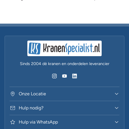
Vraagt u dan even advies door contact op te nemen
Sinds 2004 dè kranen en onderdelen leverancier
Onze Locatie
Hulp nodig?
Hulp via WhatsApp