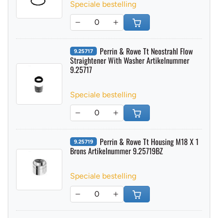
Speciale bestelling
Perrin & Rowe Tt Neostrahl Flow
9.25717
Straightener With Washer Artikelnummer
9.25717
Speciale bestelling
Perrin & Rowe Tt Housing M18 X 1
9.25719
Brons Artikelnummer 9.25719BZ
Speciale bestelling