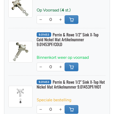
Zilver Nickel Artikelnummer 9.01453NI/HOT
Op Voorraad (
4
st.)
Perrin & Rowe 1/2" Sink X-Top
9.01453
Cold Nickel Mat Artikelnummer
9.01453PF/COLD
Binnenkort weer op voorraad
Perrin & Rowe 1/2" Sink X-Top Hot
9.01453
Nickel Mat Artikelnummer 9.01453PF/HOT
Speciale bestelling