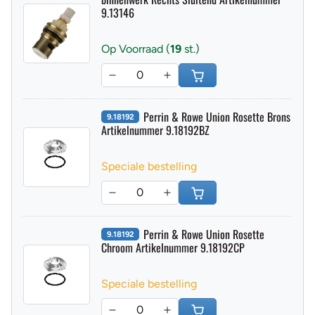
binnenwerk Rechts Sluitend Artikelnummer
9.13146
Op Voorraad (
19
st.)
Perrin & Rowe Union Rosette Brons
9.18192
Artikelnummer 9.18192BZ
Speciale bestelling
Perrin & Rowe Union Rosette
9.18192
Chroom Artikelnummer 9.18192CP
Speciale bestelling