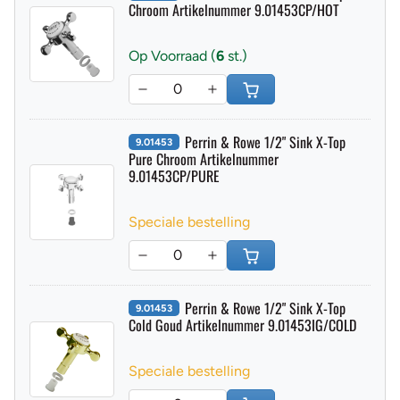
Perrin & Rowe 1/2" Sink X-Top Hot
9.01453
Chroom Artikelnummer 9.01453CP/HOT
Op Voorraad (
6
st.)
Perrin & Rowe 1/2" Sink X-Top
9.01453
Pure Chroom Artikelnummer
9.01453CP/PURE
Speciale bestelling
Perrin & Rowe 1/2" Sink X-Top
9.01453
Cold Goud Artikelnummer 9.01453IG/COLD
Speciale bestelling