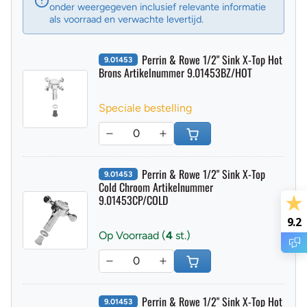
heeft. Onderdelen die nog leverbaar zijn staan hier
onder weergegeven inclusief relevante informatie
als voorraad en verwachte levertijd.
Perrin & Rowe 1/2" Sink X-Top Hot
9.01453
Brons Artikelnummer 9.01453BZ/HOT
Speciale bestelling
Perrin & Rowe 1/2" Sink X-Top
9.01453
Cold Chroom Artikelnummer
9.01453CP/COLD
9.2
Op Voorraad (
4
st.)