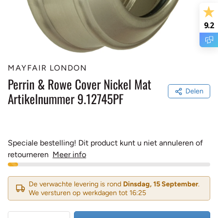
9.2
MAYFAIR LONDON
Perrin & Rowe Cover Nickel Mat
Delen
Artikelnummer 9.12745PF
Speciale bestelling! Dit product kunt u niet annuleren of
retourneren
Meer info
De verwachte levering is rond
Dinsdag, 15 September
.
We versturen op werkdagen tot 16:25