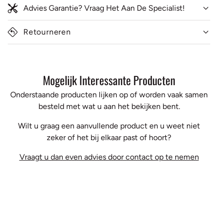
Advies Garantie? Vraag Het Aan De Specialist!
Retourneren
Mogelijk Interessante Producten
Onderstaande producten lijken op of worden vaak samen
besteld met wat u aan het bekijken bent.
Wilt u graag een aanvullende product en u weet niet
zeker of het bij elkaar past of hoort?
Vraagt u dan even advies door contact op te nemen