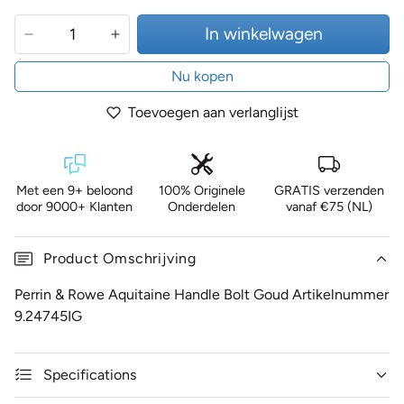
In winkelwagen
Nu kopen
Toevoegen aan verlanglijst
Met een 9+ beloond
100% Originele
GRATIS verzenden
door 9000+ Klanten
Onderdelen
vanaf €75 (NL)
Product Omschrijving
Perrin & Rowe Aquitaine Handle Bolt Goud Artikelnummer
9.24745IG
Specifications