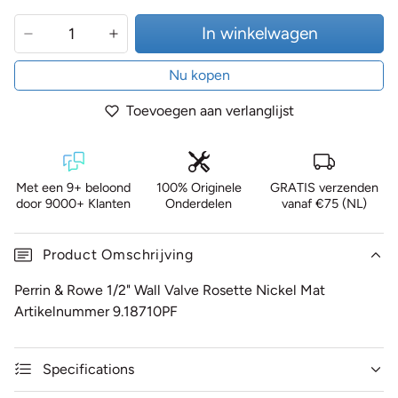
In winkelwagen
Nu kopen
Toevoegen aan verlanglijst
Met een 9+ beloond
100% Originele
GRATIS verzenden
door 9000+ Klanten
Onderdelen
vanaf €75 (NL)
Product Omschrijving
Perrin & Rowe 1/2" Wall Valve Rosette Nickel Mat
Artikelnummer 9.18710PF
Specifications