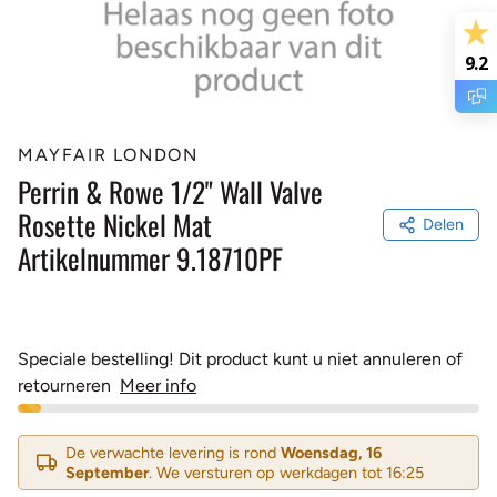
9.2
MAYFAIR LONDON
Perrin & Rowe 1/2" Wall Valve
Rosette Nickel Mat
Delen
Artikelnummer 9.18710PF
Speciale bestelling! Dit product kunt u niet annuleren of
retourneren
Meer info
De verwachte levering is rond
Woensdag, 16
September
. We versturen op werkdagen tot 16:25