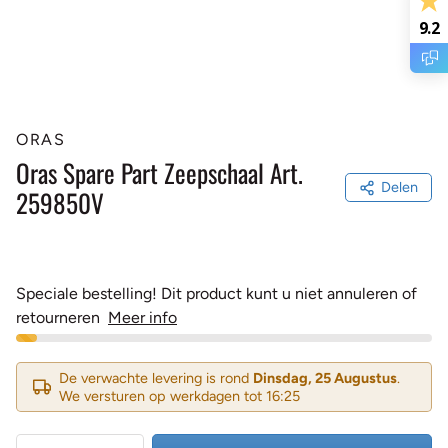
9.2
ORAS
Oras Spare Part Zeepschaal Art.
Delen
259850V
Speciale bestelling! Dit product kunt u niet annuleren of
retourneren
Meer info
De verwachte levering is rond
Dinsdag, 25 Augustus
.
We versturen op werkdagen tot 16:25