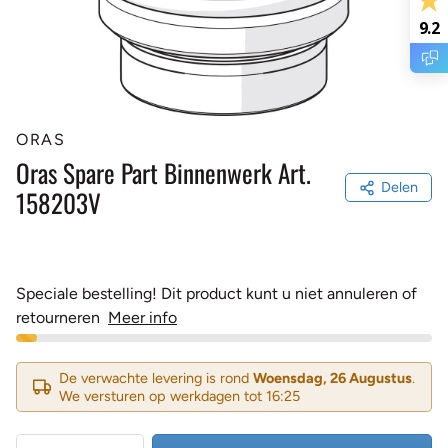
9.2
ORAS
Oras Spare Part Binnenwerk Art.
Delen
158203V
Speciale bestelling! Dit product kunt u niet annuleren of
retourneren
Meer info
De verwachte levering is rond
Woensdag, 26 Augustus
.
We versturen op werkdagen tot 16:25