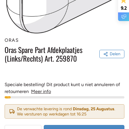
9.2
ORAS
Oras Spare Part Afdekplaatjes
Delen
(Links/Rechts) Art. 259870
Speciale bestelling! Dit product kunt u niet annuleren of
retourneren
Meer info
De verwachte levering is rond
Dinsdag, 25 Augustus
.
We versturen op werkdagen tot 16:25