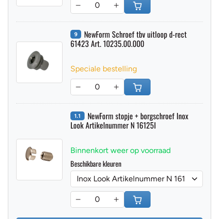
NewForm Schroef tbv uitloop d-rect
9
61423 Art. 10235.00.000
Speciale bestelling
NewForm stopje + borgschroef Inox
1.1
Look Artikelnummer N 16125I
Binnenkort weer op voorraad
Beschikbare kleuren