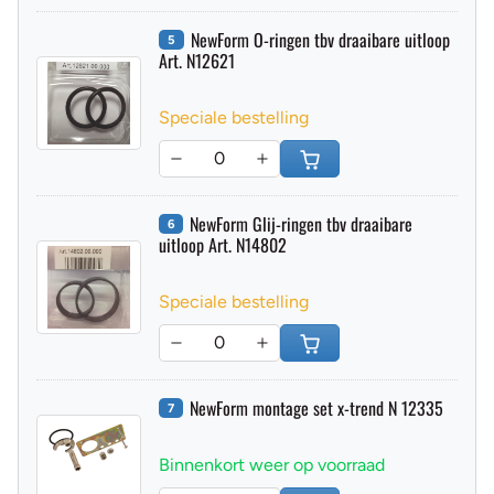
NewForm O-ringen tbv draaibare uitloop
5
Art. N12621
Speciale bestelling
NewForm Glij-ringen tbv draaibare
6
uitloop Art. N14802
Speciale bestelling
NewForm montage set x-trend N 12335
7
Binnenkort weer op voorraad