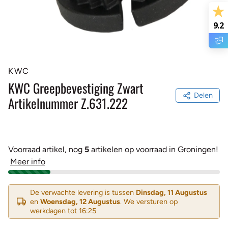
9.2
KWC
KWC Greepbevestiging Zwart
Delen
Artikelnummer Z.631.222
Voorraad artikel, nog
5
artikelen op voorraad in Groningen!
Meer info
De verwachte levering is tussen
Dinsdag, 11 Augustus
en
Woensdag, 12 Augustus
. We versturen op
werkdagen tot 16:25