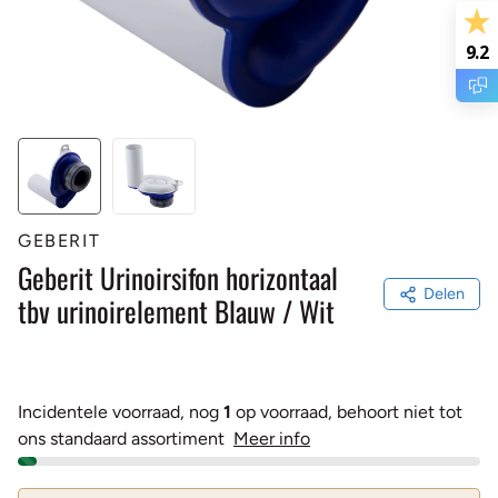
9.2
GEBERIT
Geberit Urinoirsifon horizontaal
Delen
tbv urinoirelement Blauw / Wit
Incidentele voorraad, nog
1
op voorraad, behoort niet tot
ons standaard assortiment
Meer info