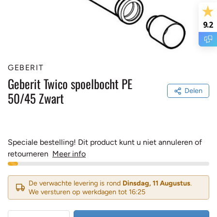
9.2
GEBERIT
Geberit Twico spoelbocht PE
Delen
50/45 Zwart
Speciale bestelling! Dit product kunt u niet annuleren of
retourneren
Meer info
De verwachte levering is rond
Dinsdag, 11 Augustus
.
We versturen op werkdagen tot 16:25