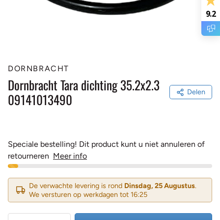
9.2
DORNBRACHT
Dornbracht Tara dichting 35.2x2.3
Delen
09141013490
Speciale bestelling! Dit product kunt u niet annuleren of
retourneren
Meer info
De verwachte levering is rond
Dinsdag, 25 Augustus
.
We versturen op werkdagen tot 16:25