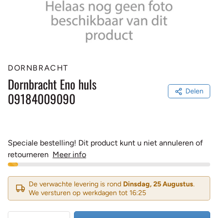
DORNBRACHT
Dornbracht Eno huls
Delen
09184009090
Speciale bestelling! Dit product kunt u niet annuleren of
retourneren
Meer info
De verwachte levering is rond
Dinsdag, 25 Augustus
.
We versturen op werkdagen tot 16:25