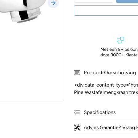
Met een 9+ beloon
door 9000+ Klante
Product Omschrijving
<div data-content-type="ht
Pine Wastafelmengkraan tre
Specifications
Advies Garantie? Vraag 