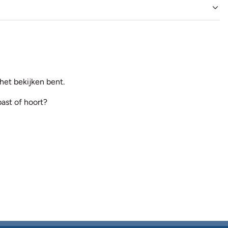
et bekijken bent.
past of hoort?