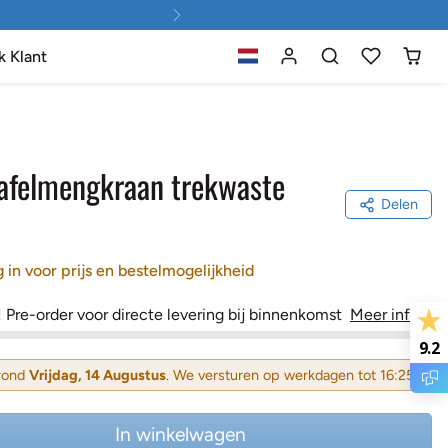
k Klant
afelmengkraan trekwaste
Delen
 in voor prijs en bestelmogelijkheid
 Pre-order voor directe levering bij binnenkomst
Meer info
9.2
 rond
Vrijdag, 14 Augustus
. We versturen op werkdagen tot 16:25
In winkelwagen