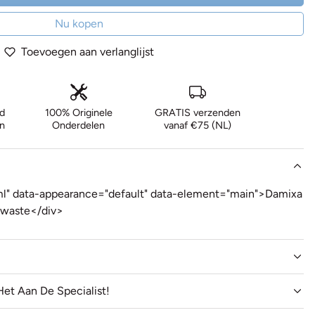
Nu kopen
Toevoegen aan verlanglijst
d
100% Originele
GRATIS verzenden
n
Onderdelen
vanaf €75 (NL)
ml" data-appearance="default" data-element="main">Damixa
kwaste</div>
Het Aan De Specialist!