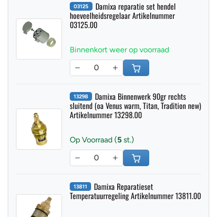
Damixa reparatie set hendel
03125
hoeveelheidsregelaar Artikelnummer
03125.00
Binnenkort weer op voorraad
Damixa Binnenwerk 90gr rechts
13298
sluitend (oa Venus warm, Titan, Tradition new)
Artikelnummer 13298.00
Op Voorraad (
5
st.)
Damixa Reparatieset
13811
Temperatuurregeling Artikelnummer 13811.00