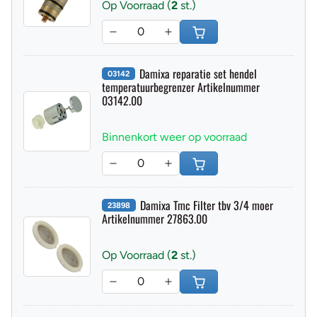
Op Voorraad (
2
st.)
Damixa reparatie set hendel
03142
temperatuurbegrenzer Artikelnummer
03142.00
Binnenkort weer op voorraad
Damixa Tmc Filter tbv 3/4 moer
23898
Artikelnummer 27863.00
Op Voorraad (
2
st.)