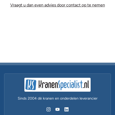
Vraagt u dan even advies door contact op te nemen
Sinds 2004 dè kranen en onderdelen leverancier