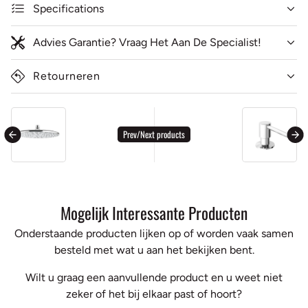
Specifications
Advies Garantie? Vraag Het Aan De Specialist!
Retourneren
general.accessibility.next_product
ge
Prev/Next products
Mogelijk Interessante Producten
Onderstaande producten lijken op of worden vaak samen
besteld met wat u aan het bekijken bent.
Wilt u graag een aanvullende product en u weet niet
zeker of het bij elkaar past of hoort?