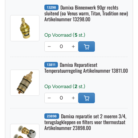
Damixa Binnenwerk 90gr rechts
13298
sluitend (oa Venus warm, Titan, Tradition new)
Artikelnummer 13298.00
Op Voorraad (
5
st.)
Damixa Reparatieset
13811
Temperatuurregeling Artikelnummer 13811.00
Op Voorraad (
2
st.)
Damixa reparatie set 2 moeren 3/4,
23898
terugslagkleppen en filters voor thermostaat
Artikelnummer 23898.00