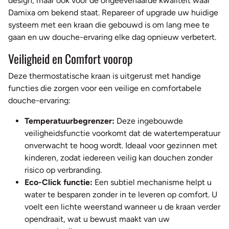
design, maar ook voor de ongeëvenaarde kwaliteit waar
Damixa om bekend staat. Repareer of upgrade uw huidige
systeem met een kraan die gebouwd is om lang mee te
gaan en uw douche-ervaring elke dag opnieuw verbetert.
Veiligheid en Comfort voorop
Deze thermostatische kraan is uitgerust met handige
functies die zorgen voor een veilige en comfortabele
douche-ervaring:
Temperatuurbegrenzer:
Deze ingebouwde
veiligheidsfunctie voorkomt dat de watertemperatuur
onverwacht te hoog wordt. Ideaal voor gezinnen met
kinderen, zodat iedereen veilig kan douchen zonder
risico op verbranding.
Eco-Click functie:
Een subtiel mechanisme helpt u
water te besparen zonder in te leveren op comfort. U
voelt een lichte weerstand wanneer u de kraan verder
opendraait, wat u bewust maakt van uw