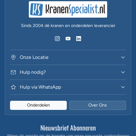
Sinds 2004 dè kranen en onderdelen leverancier
Onze Locatie
Hulp nodig?
Hulp via WhatsApp
Onderdelen
Over Ons
Nieuwsbrief Abonneren
Wees als eerste op de hoogte van onze nieuwste aanbiedingen