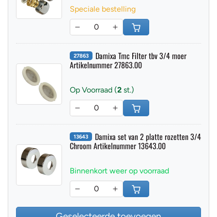
Speciale bestelling
Damixa Tmc Filter tbv 3/4 moer
27863
Artikelnummer 27863.00
Op Voorraad (
2
st.)
Damixa set van 2 platte rozetten 3/4
13643
Chroom Artikelnummer 13643.00
Binnenkort weer op voorraad
Geselecteerde toevoegen