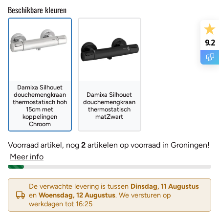
Beschikbare kleuren
9.2
Damixa Silhouet
douchemengkraan
Damixa Silhouet
thermostatisch hoh
douchemengkraan
15cm met
thermostatisch
koppelingen
matZwart
Chroom
Voorraad artikel, nog
2
artikelen op voorraad in Groningen!
Meer info
De verwachte levering is tussen
Dinsdag, 11 Augustus
en
Woensdag, 12 Augustus
. We versturen op
werkdagen tot 16:25