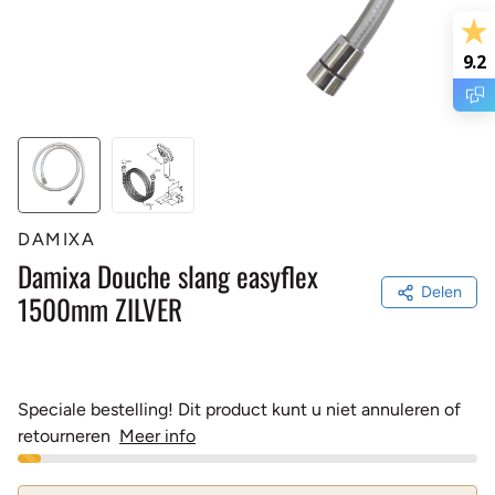
9.2
DAMIXA
Damixa Douche slang easyflex
Delen
1500mm ZILVER
Speciale bestelling! Dit product kunt u niet annuleren of
retourneren
Meer info